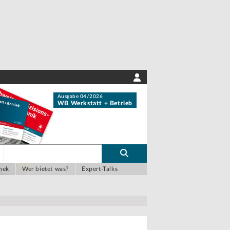
Ausgabe 04/2026
WB Werkstatt + Betrieb
hek
Wer bietet was?
Expert-Talks