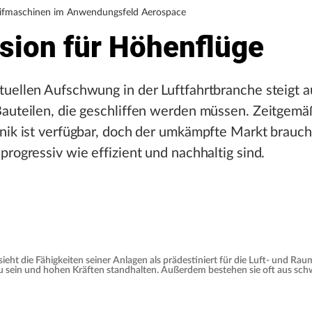
fmaschinen im Anwendungsfeld Aerospace
ision für Höhenflüge
uellen Aufschwung in der Luftfahrtbranche steigt a
Bauteilen, die geschliffen werden müssen. Zeitgem
nik ist verfügbar, doch der umkämpfte Markt brauc
progressiv wie effizient und nachhaltig sind.
sieht die Fähigkeiten seiner Anlagen als prädestiniert für die Luft- und R
u sein und hohen Kräften standhalten. Außerdem bestehen sie oft aus sch