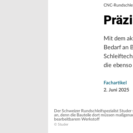
CNC-Rundschlei
Präz
Mit dem akt
Bedarf an 
Schleiftech
die ebenso 
Fachartikel
2. Juni 2025
Der Schweizer Rundschleifspezialist Studer 
an, denn die Bauteile dort müssen maßgena
bearbeitbarem Werkstoff
© Studer