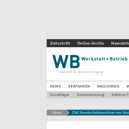
Zeitschrift
Online-Archiv
Newslett
NEWS
VERFAHREN
MASCHINEN
Grundlagen
Automatisierung
Additive F
Home
CNC-Rundschleifmaschinen von Stude