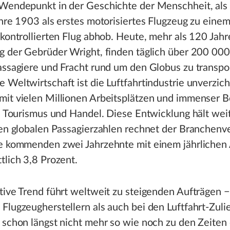
 Wendepunkt in der Geschichte der Menschheit, als 
ahre 1903 als erstes motorisiertes Flugzeug zu eine
 kontrollierten Flug abhob. Heute, mehr als 120 Jah
g der Gebrüder Wright, finden täglich über 200 000
assagiere und Fracht rund um den Globus zu transpor
 Weltwirtschaft ist die Luftfahrtindustrie unverzich
mit vielen Millionen Arbeitsplätzen und immenser 
k, Tourismus und Handel. Diese Entwicklung hält weit
den globalen Passagierzahlen rechnet der Branchen
ie kommenden zwei Jahrzehnte mit einem jährlichen
tlich 3,8 Prozent.
tive Trend führt weltweit zu steigenden Aufträgen 
Flugzeugherstellern als auch bei den Luftfahrt-Zuli
 schon längst nicht mehr so wie noch zu den Zeiten