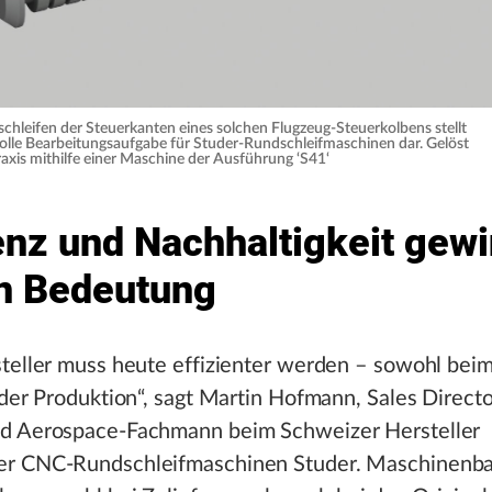
chleifen der Steuerkanten eines solchen Flugzeug-Steuerkolbens stellt
olle Bearbeitungsaufgabe für Studer-Rundschleifmaschinen dar. Gelöst
Praxis mithilfe einer Maschine der Ausführung ‘S41‘
ienz und Nachhaltigkeit gew
an Bedeutung
steller muss heute effizienter werden – sowohl bei
 der Produktion“, sagt Martin Hofmann, Sales Direct
d Aerospace-Fachmann beim Schweizer Hersteller
r CNC-Rundschleifmaschinen Studer. Maschinenba