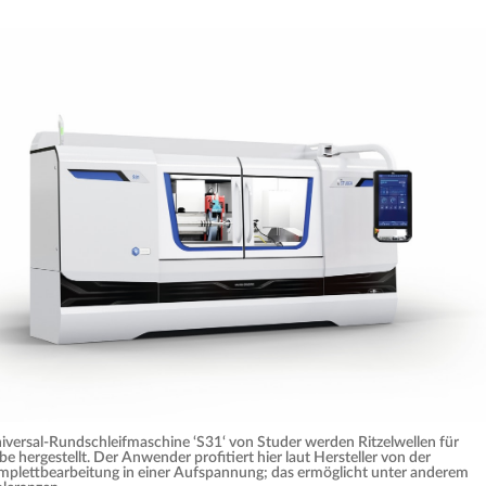
versal-Rundschleifmaschine ‘S31‘ von Studer werden Ritzelwellen für
be hergestellt. Der Anwender profitiert hier laut Hersteller von der
omplettbearbeitung in einer Aufspannung; das ermöglicht unter anderem