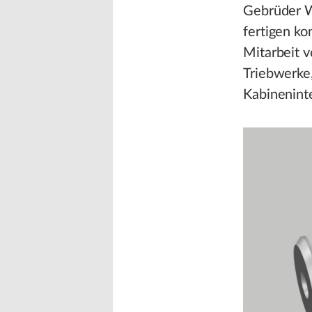
Gebrüder W
fertigen ko
Mitarbeit v
Triebwerke
Kabineninte