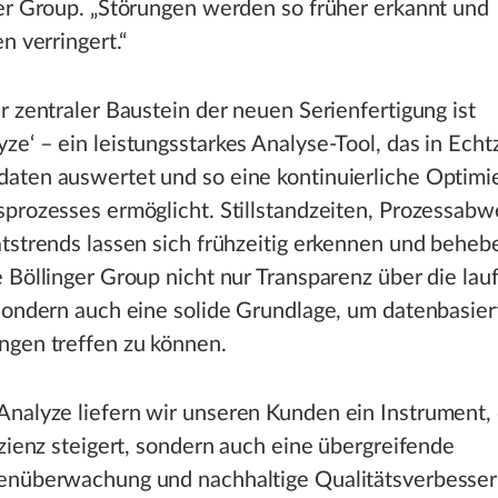
er Group. „Störungen werden so früher erkannt und
n verringert.“
r zentraler Baustein der neuen Serienfertigung ist
ze‘ – ein leistungsstarkes Analyse-Tool, das in Echt
aten auswertet und so eine kontinuierliche Optimi
sprozesses ermöglicht. Stillstandzeiten, Prozessab
tstrends lassen sich frühzeitig erkennen und beheb
 Böllinger Group nicht nur Transparenz über die la
sondern auch eine solide Grundlage, um datenbasier
ngen treffen zu können.
Analyze liefern wir unseren Kunden ein Instrument, 
izienz steigert, sondern auch eine übergreifende
enüberwachung und nachhaltige Qualitätsverbesse