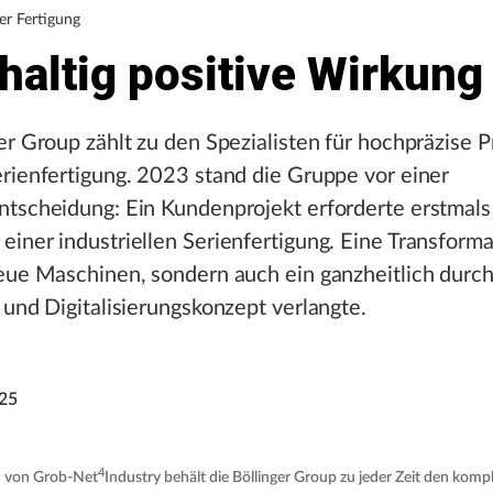
der Fertigung
haltig positive Wirkung
er Group zählt zu den Spezialisten für hochpräzise 
rienfertigung. 2023 stand die Gruppe vor einer
ntscheidung: Ein Kundenprojekt erforderte erstmals
iner industriellen Serienfertigung. Eine Transforma
neue Maschinen, sondern auch ein ganzheitlich durc
 und Digitalisierungskonzept verlangte.
025
4
n von Grob-Net
Industry behält die Böllinger Group zu jeder Zeit den komp