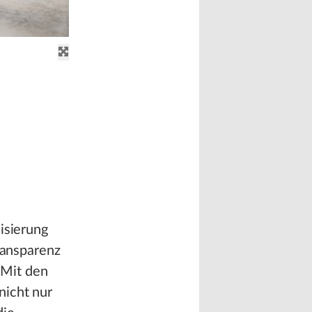
isierung
ransparenz
. Mit den
nicht nur