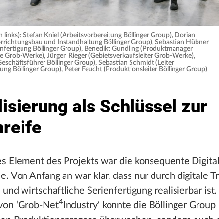
 links): Stefan Kniel (Arbeitsvorbereitung Böllinger Group), Dorian
Vorrichtungsbau und Instandhaltung Böllinger Group), Sebastian Hübner
ienfertigung Böllinger Group), Benedikt Gundling (Produktmanager
te Grob-Werke), Jürgen Rieger (Gebietsverkaufsleiter Grob-Werke),
Geschäftsführer Böllinger Group), Sebastian Schmidt (Leiter
ung Böllinger Group), Peter Feucht (Produktionsleiter Böllinger Group)
lisierung als Schlüssel zur
nreife
es Element des Projekts war die konsequente Digital
e. Von Anfang an war klar, dass nur durch digitale T
e und wirtschaftliche Serienfertigung realisierbar ist
4
von ‘Grob-Net
Industry‘ konnte die Böllinger Group 