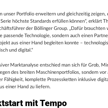
n unser Portfolio erweitern und gleichzeitig zeigen, 
 Serie höchste Standards erfüllen können“, erklärt 
schäftsführer der Böllinger Group. „Dafür brauchten 
ie passende Technologie, sondern auch einen Partner
jekt aus einer Hand begleiten konnte – technologis
sch und digital.“
siver Marktanalyse entschied man sich für Grob, M
egen des breiten Maschinenportfolios, sondern vor 
r Fähigkeit, komplette Prozessketten inklusive digit
s einer Hand zu liefern.
ktstart mit Tempo