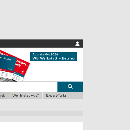
Ausgabe 04/2026
WB Werkstatt + Betrieb
hek
Wer bietet was?
Expert-Talks