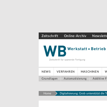
Zeitschrift
Online-Archiv
Newslett
NEWS
VERFAHREN
MASCHINEN
Grundlagen
Automatisierung
Additive F
Home
Digitalisierung: Grob unterstützt die 