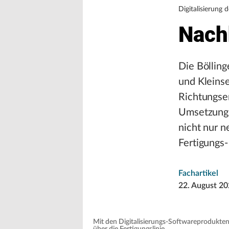
Digitalisierung 
Nach
Die Bölling
und Kleinse
Richtungse
Umsetzung e
nicht nur 
Fertigungs-
Fachartikel
22. August 2
Mit den Digitalisierungs-Softwareprodukte