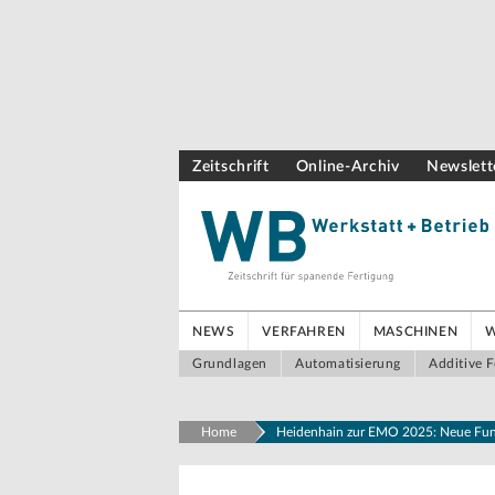
Zeitschrift
Online-Archiv
Newslett
NEWS
VERFAHREN
MASCHINEN
Grundlagen
Automatisierung
Additive F
Home
Heidenhain zur EMO 2025: Neue Fun