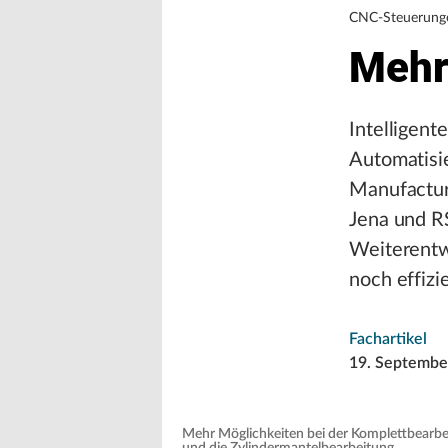
CNC-Steuerung
Mehr 
Intelligen
Automatisi
Manufactur
Jena und R
Weiterentw
noch effizi
Fachartikel
19. Septembe
Mehr Möglichkeiten bei der Komplettbearbei