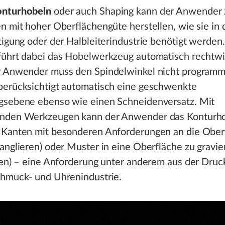
nturhobeln
oder auch Shaping kann der Anwender z
n mit hoher Oberflächengüte herstellen, wie sie in 
tigung oder der Halbleiterindustrie benötigt werden
führt dabei das Hobelwerkzeug automatisch rechtwin
r Anwender muss den Spindelwinkel nicht programm
berücksichtigt automatisch eine geschwenkte
gsebene ebenso wie einen Schneidenversatz. Mit
nden Werkzeugen kann der Anwender das Konturh
 Kanten mit besonderen Anforderungen an die Ober
anglieren) oder Muster in eine Oberfläche zu gravie
ren) – eine Anforderung unter anderem aus der Druc
chmuck- und Uhrenindustrie.