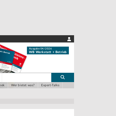
Ausgabe 04/2026
WB Werkstatt + Betrieb
hek
Wer bietet was?
Expert-Talks