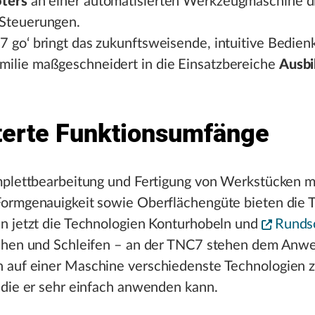
ters
an einer automatisierten Werkzeugmaschine di
Steuerungen.
7 go‘ bringt das zukunftsweisende, intuitive Bedien
ilie maßgeschneidert in die Einsatzbereiche
Ausbi
terte Funktionsumfänge
mplettbearbeitung und Fertigung von Werkstücken m
ormgenauigkeit sowie Oberflächengüte bieten die
n jetzt die Technologien Konturhobeln und
Runds
ehen und Schleifen – an der TNC7 stehen dem Anw
auf einer Maschine verschiedenste Technologien z
 die er sehr einfach anwenden kann.