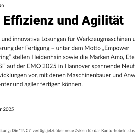
en
Effizienz und Agilität
te und innovative Lösungen für Werkzeugmaschinen 
erung der Fertigung – unter dem Motto „Empower
ing“ stellen Heidenhain sowie die Marken Amo, Ete
SF auf der EMO 2025 in Hannover spannende Neuh
icklungen vor, mit denen Maschinenbauer und An
enter und agiler fertigen können.
r 2025
tung: Die ‘TNC7‘ verfügt jetzt über neue Zyklen für das Konturhobeln, da