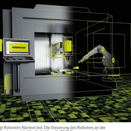
gt Robotern Klartext bei: Die Steuerung des Roboters an der