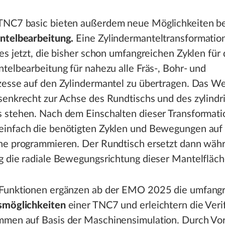
NC7 basic bieten außerdem neue Möglichkeiten be
ntelbearbeitung.
Eine Zylindermanteltransformatio
es jetzt, die bisher schon umfangreichen Zyklen für 
telbearbeitung für nahezu alle Fräs-, Bohr- und
zesse auf den Zylindermantel zu übertragen. Das W
senkrecht zur Achse des Rundtischs und des zylindr
 stehen. Nach dem Einschalten dieser Transformati
infach die benötigten Zyklen und Bewegungen auf
he programmieren. Der Rundtisch ersetzt dann wäh
g die radiale Bewegungsrichtung dieser Mantelfläch
Funktionen ergänzen ab der EMO 2025 die umfang
smöglichkeiten
einer TNC7 und erleichtern die Veri
men auf Basis der Maschinensimulation. Durch Vor