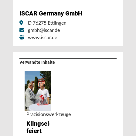
ISCAR Germany GmbH
D 76275 Ettlingen
gmbh@iscar.de
www.iscar.de
Verwandte Inhalte
Präzisionswerkzeuge
Klingseisen
feiert