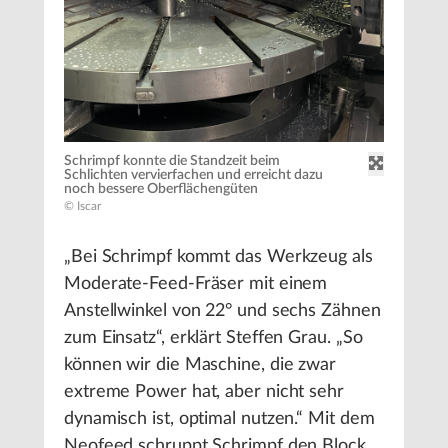
Schrimpf konnte die Standzeit beim
Schlichten vervierfachen und erreicht dazu
noch bessere Oberflächengüten
© Iscar
„Bei Schrimpf kommt das Werkzeug als
Moderate-Feed-Fräser mit einem
Anstellwinkel von 22° und sechs Zähnen
zum Einsatz“, erklärt Steffen Grau. „So
können wir die Maschine, die zwar
extreme Power hat, aber nicht sehr
dynamisch ist, optimal nutzen.“ Mit dem
Neofeed schruppt Schrimpf den Block