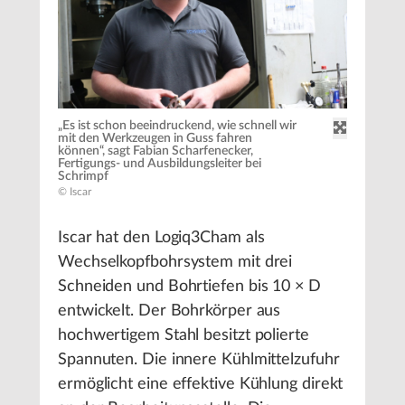
„Es ist schon beeindruckend, wie schnell wir
mit den Werkzeugen in Guss fahren
können“, sagt Fabian Scharfenecker,
Fertigungs- und Ausbildungsleiter bei
Schrimpf
© Iscar
Iscar hat den Logiq3Cham als
Wechselkopfbohrsystem mit drei
Schneiden und Bohrtiefen bis 10 × D
entwickelt. Der Bohrkörper aus
hochwertigem Stahl besitzt polierte
Spannuten. Die innere Kühlmittelzufuhr
ermöglicht eine effektive Kühlung direkt