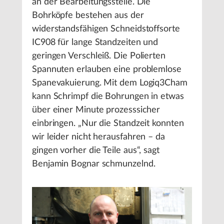
an der Bearbeitungsstelle. Die
Bohrköpfe bestehen aus der
widerstandsfähigen Schneidstoffsorte
IC908 für lange Standzeiten und
geringen Verschleiß. Die Polierten
Spannuten erlauben eine problemlose
Spanevakuierung. Mit dem Logiq3Cham
kann Schrimpf die Bohrungen in etwas
über einer Minute prozesssicher
einbringen. „Nur die Standzeit konnten
wir leider nicht herausfahren – da
gingen vorher die Teile aus“, sagt
Benjamin Bognar schmunzelnd.