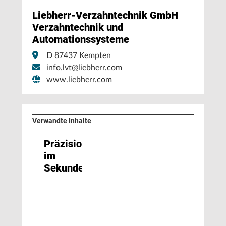
Liebherr-Verzahntechnik GmbH
Verzahntechnik und
Automationssysteme
D 87437 Kempten
info.lvt@liebherr.com
www.liebherr.com
Verwandte Inhalte
Präzision
im
Sekundentakt