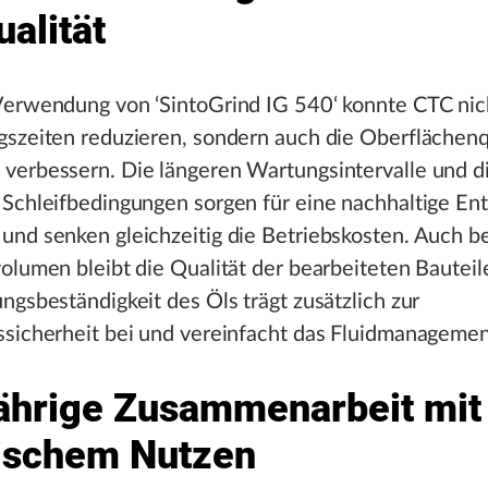
alität
Verwendung von ‘SintoGrind IG 540‘ konnte CTC nich
szeiten reduzieren, sondern auch die Oberflächenq
verbessern. Die längeren Wartungsintervalle und d
Schleifbedingungen sorgen für eine nachhaltige Ent
und senken gleichzeitig die Betriebskosten. Auch b
olumen bleibt die Qualität der bearbeiteten Bauteile
ngsbeständigkeit des Öls trägt zusätzlich zur
ssicherheit bei und vereinfacht das Fluidmanagemen
ährige Zusammenarbeit mit
ischem Nutzen