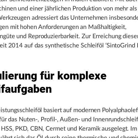
hinen und einer jährlichen Produktion von mehr als
Werkzeugen adressiert das Unternehmen insbesond
n mit hohen Anforderungen an Maßhaltigkeit,
güte und Reproduzierbarkeit. Zur Erreichung dieser
eit 2014 auf das synthetische Schleiföl ‘SintoGrind
lierung für komplexe
ifaufgaben
istungsschleiföl basiert auf modernen Polyalphaole
l für das Nuten-, Profil-, Außen- und Innenrundschlei
, HSS, PKD, CBN, Cermet und Keramik ausgelegt. Im 