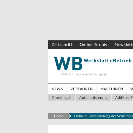
Zeitschrift
Online-Archiv
Newslett
NEWS
VERFAHREN
MASCHINEN
Grundlagen
Automatisierung
Additive F
Home
Oelheld | Verbesserung der Schleiflei