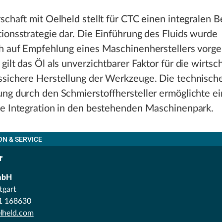
schaft mit Oelheld stellt für CTC einen integralen B
ionsstrategie dar. Die Einführung des Fluids wurde
ch auf Empfehlung eines Maschinenherstellers vor
gilt das Öl als unverzichtbarer Faktor für die wirtsc
ssichere Herstellung der Werkzeuge. Die technisch
ng durch den Schmierstoffhersteller ermöglichte e
se Integration in den bestehenden Maschinenpark.
N & SERVICE
r
mbH
tgart
11 168630
lheld.com