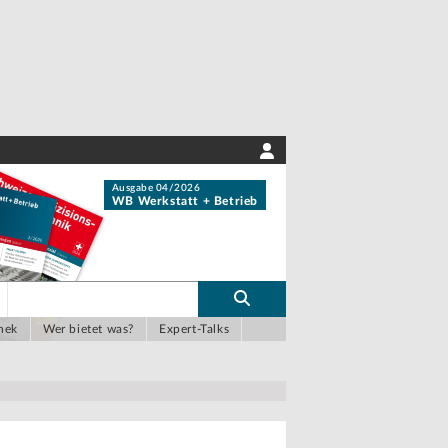
Ausgabe 04/2026
WB Werkstatt + Betrieb
hek
Wer bietet was?
Expert-Talks