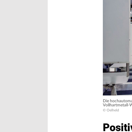
Die hochautomat
Vollhartmetall-
© Oelheld
Posit