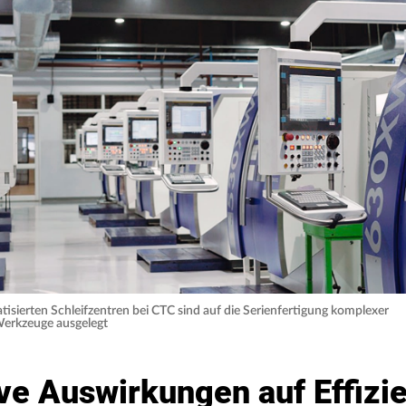
isierten Schleifzentren bei CTC sind auf die Serienfertigung komplexer
Werkzeuge ausgelegt
ive Auswirkungen auf Effizi