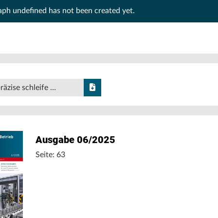
raph
undefined
has not been created yet.
räzise schleife …
Ausgabe 06/2025
Seite: 63