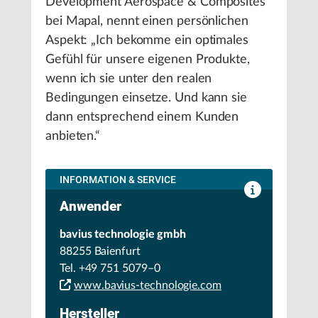
Development Aerospace & Composites
bei Mapal, nennt einen persönlichen
Aspekt: „Ich bekomme ein optimales
Gefühl für unsere eigenen Produkte,
wenn ich sie unter den realen
Bedingungen einsetze. Und kann sie
dann entsprechend einem Kunden
anbieten.“
INFORMATION & SERVICE
Anwender
bavius technologie gmbh
88255 Baienfurt
Tel. +49 751 5079–0
www.bavius-technologie.com
Hersteller