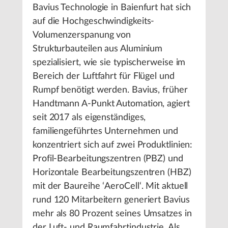
Bavius Technologie in Baienfurt hat sich
auf die Hochgeschwindigkeits-
Volumenzerspanung von
Strukturbauteilen aus Aluminium
spezialisiert, wie sie typischerweise im
Bereich der Luftfahrt für Flügel und
Rumpf benötigt werden. Bavius, früher
Handtmann A-Punkt Automation, agiert
seit 2017 als eigenständiges,
familiengeführtes Unternehmen und
konzentriert sich auf zwei Produktlinien:
Profil-Bearbeitungszentren (PBZ) und
Horizontale Bearbeitungszentren (HBZ)
mit der Baureihe ‘AeroCell‘. Mit aktuell
rund 120 Mitarbeitern generiert Bavius
mehr als 80 Prozent seines Umsatzes in
der Luft- und Raumfahrtindustrie. Als