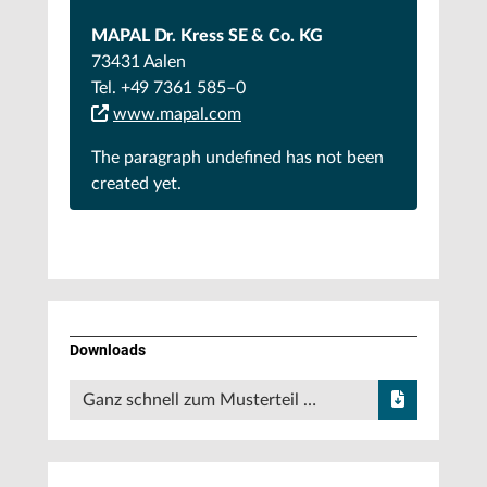
MAPAL Dr. Kress SE & Co. KG
73431 Aalen
Tel. +49 7361 585–0
www.mapal.com
The paragraph
undefined
has not been
created yet.
Downloads
Ganz schnell zum Musterteil …