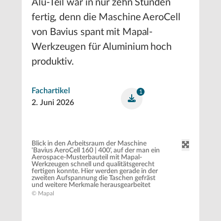
Alu-Teil war in nur zehn Stunden
fertig, denn die Maschine AeroCell
von Bavius spant mit Mapal-
Werkzeugen für Aluminium hoch
produktiv.
Fachartikel
1
2. Juni 2026
Blick in den Arbeitsraum der Maschine
‘Bavius AeroCell 160 | 400‘, auf der man ein
Aerospace-Musterbauteil mit Mapal-
Werkzeugen schnell und qualitätsgerecht
fertigen konnte. Hier werden gerade in der
zweiten Aufspannung die Taschen gefräst
und weitere Merkmale herausgearbeitet
© Mapal