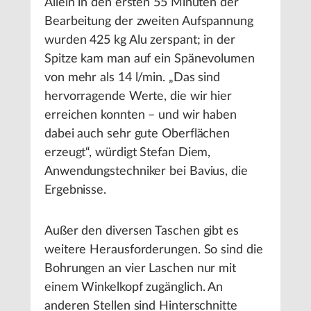
Allein in den ersten 55 Minuten der
Bearbeitung der zweiten Aufspannung
wurden 425 kg Alu zerspant; in der
Spitze kam man auf ein Spänevolumen
von mehr als 14 l/min. „Das sind
hervorragende Werte, die wir hier
erreichen konnten – und wir haben
dabei auch sehr gute Oberflächen
erzeugt“, würdigt Stefan Diem,
Anwendungstechniker bei Bavius, die
Ergebnisse.
Außer den diversen Taschen gibt es
weitere Herausforderungen. So sind die
Bohrungen an vier Laschen nur mit
einem Winkelkopf zugänglich. An
anderen Stellen sind Hinterschnitte