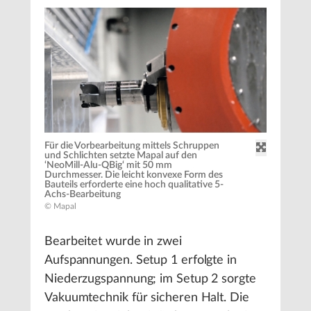
Für die Vorbearbeitung mittels Schruppen
und Schlichten setzte Mapal auf den
‘NeoMill-Alu-QBig‘ mit 50 mm
Durchmesser. Die leicht konvexe Form des
Bauteils erforderte eine hoch qualitative 5-
Achs-Bearbeitung
© Mapal
Bearbeitet wurde in zwei
Aufspannungen. Setup 1 erfolgte in
Niederzugspannung; im Setup 2 sorgte
Vakuumtechnik für sicheren Halt. Die