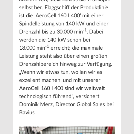
selbst her. Flaggschiff der Produktlinie
ist die ‘AeroCell 160 I 400‘ mit einer
Spindelleistung von 140 kW und einer
-1
Drehzahl bis zu 30.000 min
. Dabei
werden die 140 kW schon bei
-1
18.000 min
erreicht; die maximale
Leistung steht also über einen großen
Drehzahlbereich hinweg zur Verfügung.
„Wenn wir etwas tun, wollen wir es
exzellent machen, und mit unserer
AeroCell 160 I 400 sind wir weltweit
technologisch führend“, versichert
Dominik Merz, Director Global Sales bei
Bavius.