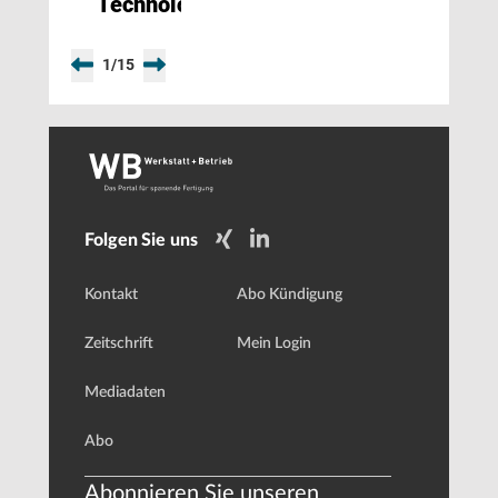
Technologiezentrum
1
/
15
Folgen Sie uns
Kontakt
Abo Kündigung
Zeitschrift
Mein Login
Mediadaten
Abo
Abonnieren Sie unseren