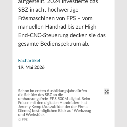
aufgestellt. 2024 investierte das
SBZ in acht hochwertige
Fräsmaschinen von FPS – vom
manuellen Handrad bis zur High-
End-CNC-Steuerung decken sie das
gesamte Bedienspektrum ab.
Fachartikel
19. Mai 2026
Schon im ersten Ausbildungsjahr dürfen
die Schüler des SBZ an die
umhausungsfreie ‘FPS 500M-digital. Beim
Fräsen mit den digitalen Handrädern hat
Jeremy Kemp (Auszubildender der Firma
Dienes) bestmöglichen Blick auf Werkzeug
und Werkstück
© FPS