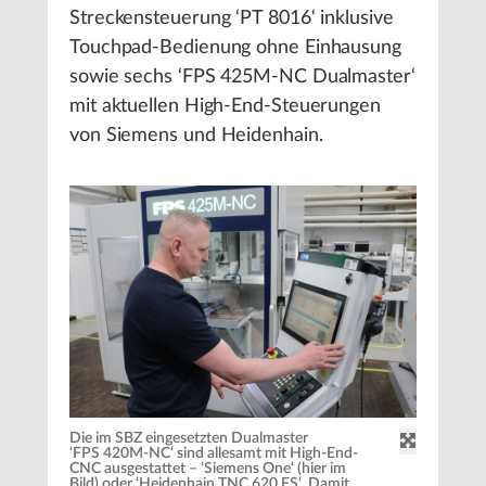
Streckensteuerung ‘PT 8016‘ inklusive
Touchpad-Bedienung ohne Einhausung
sowie sechs ‘FPS 425M-NC Dualmaster‘
mit aktuellen High-End-Steuerungen
von Siemens und Heidenhain.
Die im SBZ eingesetzten Dualmaster
‘FPS 420M-NC‘ sind allesamt mit High-End-
CNC ausgestattet – ‘Siemens One‘ (hier im
Bild) oder ‘Heidenhain TNC 620 FS‘. Damit