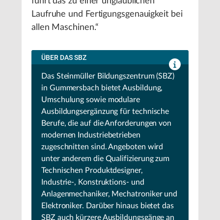
führt das zu einer unglaublichen
Laufruhe und Fertigungsgenauigkeit bei
allen Maschinen.“
ÜBER DAS SBZ
Das Steinmüller Bildungszentrum (SBZ)
in Gummersbach bietet Ausbildung,
Umschulung sowie modulare
Ausbildungsergänzung für technische
Berufe, die auf die Anforderungen von
modernen Industriebetrieben
zugeschnitten sind. Angeboten wird
unter anderem die Qualifizierung zum
Technischen Produktdesigner,
Industrie-, Konstruktions- und
Anlagenmechaniker, Mechatroniker und
Elektroniker. Darüber hinaus bietet das
SBZ auch kürzere Ausbildungsgänge an