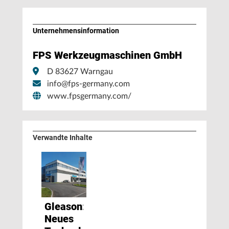
Unternehmens­information
FPS Werkzeugmaschinen GmbH
D 83627 Warngau
info@fps-germany.com
www.fpsgermany.com/
Verwandte Inhalte
Gleason:
Neues