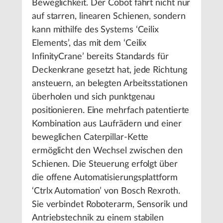
Beweglichkeit. Der Cobot fährt nicht nur
auf starren, linearen Schienen, sondern
kann mithilfe des Systems ‘Ceilix
Elements’, das mit dem ‘Ceilix
InfinityCrane’ bereits Standards für
Deckenkrane gesetzt hat, jede Richtung
ansteuern, an belegten Arbeitsstationen
überholen und sich punktgenau
positionieren. Eine mehrfach patentierte
Kombination aus Laufrädern und einer
beweglichen Caterpillar-Kette
ermöglicht den Wechsel zwischen den
Schienen. Die Steuerung erfolgt über
die offene Automatisierungsplattform
‘Ctrlx Automation’ von Bosch Rexroth.
Sie verbindet Roboterarm, Sensorik und
Antriebstechnik zu einem stabilen