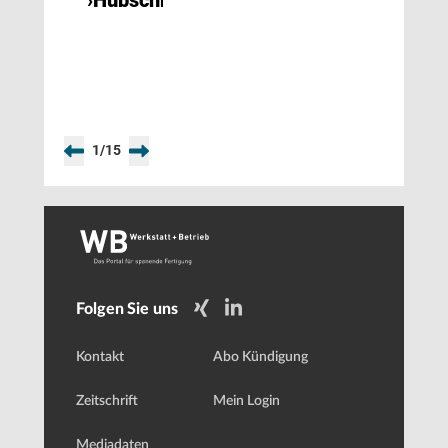
›Hubschrauber‹
1
/
15
Folgen Sie uns
Kontakt
Abo Kündigung
Zeitschrift
Mein Login
Mediadaten