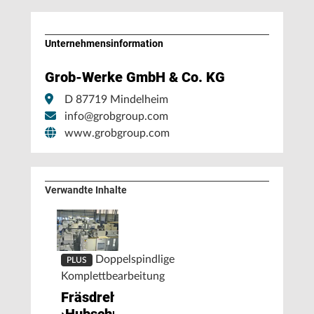
Unternehmens­information
Grob-Werke GmbH & Co. KG
D 87719 Mindelheim
info@grobgroup.com
www.grobgroup.com
Verwandte Inhalte
Doppelspindlige
PLUS
Komplettbearbeitung
Fräsdrehende