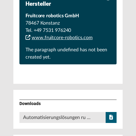
Hersteller
Fruitcore robotics GmbH
78467 Konstanz
Tel. +49 7531 976240
www.fruitcore-robotics.com
The paragraph
undefined
has not been
created yet.
Downloads
Automatisierungslösungen ru …