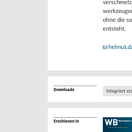
verschmelz
werkzeugse
ohne die so
entsteht.
helmut.
Downloads
Integriert s
Erschienen in