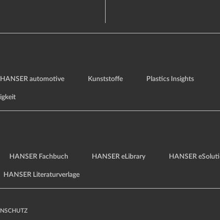
HANSER automotive
Kunststoffe
Plastics Insights
igkeit
HANSER Fachbuch
HANSER eLibrary
HANSER eSoluti
HANSER Literaturverlage
ENSCHUTZ