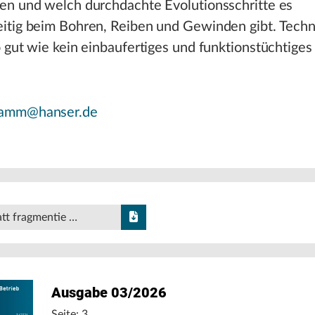
en und welch durchdachte Evolutionsschritte es
itig beim Bohren, Reiben und Gewinden gibt. Techn
 gut wie kein einbaufertiges und funktionstüchtiges
damm@hanser.de
tatt fragmentie …
Ausgabe 03/2026
Seite: 3