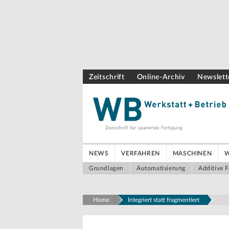
Zeitschrift
Online-Archiv
Newslett
NEWS
VERFAHREN
MASCHINEN
Grundlagen
Automatisierung
Additive F
Home
Integriert statt fragmentiert