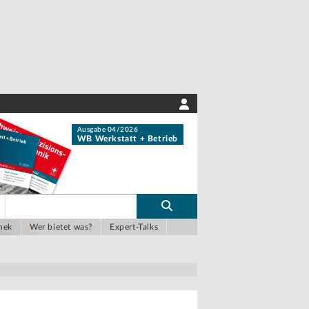
Ausgabe 04/2026
WB Werkstatt + Betrieb
hek
Wer bietet was?
Expert-Talks