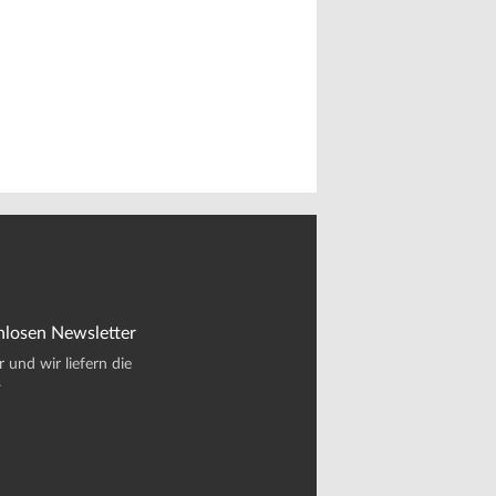
nlosen Newsletter
und wir liefern die
.