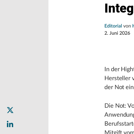
Integ
Editorial
von
2. Juni 2026
In der Hig
Hersteller
der Not ei
Die Not: Vol
Anwendungs
Berufsstar
Mitgift vo